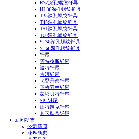
R32深孔螺纹钎具
HL38深孔螺纹钎具
T38深孔螺纹钎具
T45深孔螺纹钎具
T51深孔螺纹钎具
T60深孔螺纹钎具
ST58深孔螺纹钎具
ST68深孔螺纹钎具
钎尾
阿特拉斯钎尾
波特钎尾
古河钎尾
弋登丹佛钎尾
英格索兰钎尾
蒙塔贝特钎尾
SIG钎尾
山特维克钎尾
其它型号钎尾
新闻动态
公司新闻
业界动态