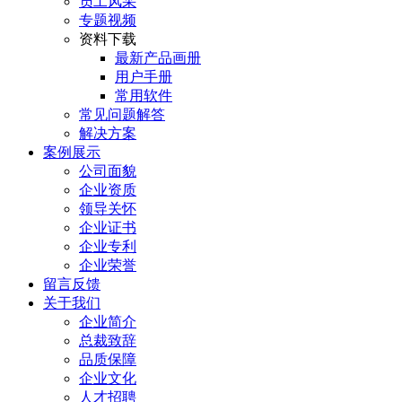
员工风采
专题视频
资料下载
最新产品画册
用户手册
常用软件
常见问题解答
解决方案
案例展示
公司面貌
企业资质
领导关怀
企业证书
企业专利
企业荣誉
留言反馈
关于我们
企业简介
总裁致辞
品质保障
企业文化
人才招聘