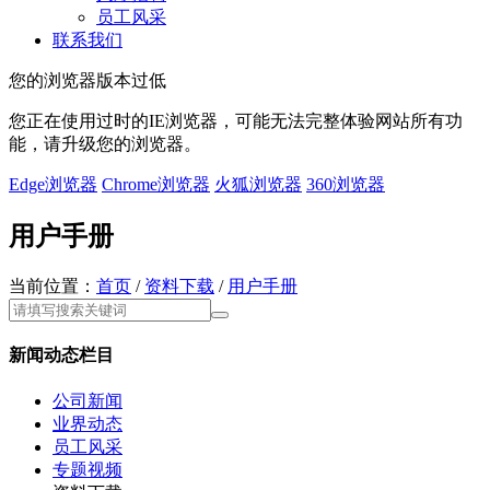
员工风采
联系我们
您的浏览器版本过低
您正在使用过时的IE浏览器，可能无法完整体验网站所有功
能，请升级您的浏览器。
Edge浏览器
Chrome浏览器
火狐浏览器
360浏览器
用户手册
当前位置：
首页
/
资料下载
/
用户手册
新闻动态栏目
公司新闻
业界动态
员工风采
专题视频