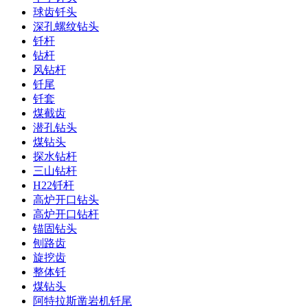
球齿钎头
深孔螺纹钻头
钎杆
钻杆
风钻杆
钎尾
钎套
煤截齿
潜孔钻头
煤钻头
探水钻杆
三山钻杆
H22钎杆
高炉开口钻头
高炉开口钻杆
锚固钻头
刨路齿
旋挖齿
整体钎
煤钻头
阿特拉斯凿岩机钎尾