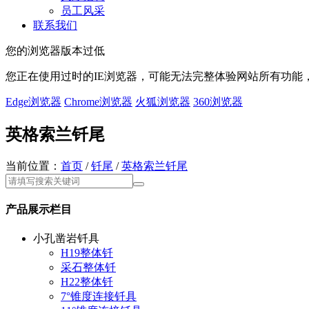
员工风采
联系我们
您的浏览器版本过低
您正在使用过时的IE浏览器，可能无法完整体验网站所有功能
Edge浏览器
Chrome浏览器
火狐浏览器
360浏览器
英格索兰钎尾
当前位置：
首页
/
钎尾
/
英格索兰钎尾
产品展示栏目
小孔凿岩钎具
H19整体钎
采石整体钎
H22整体钎
7°锥度连接钎具