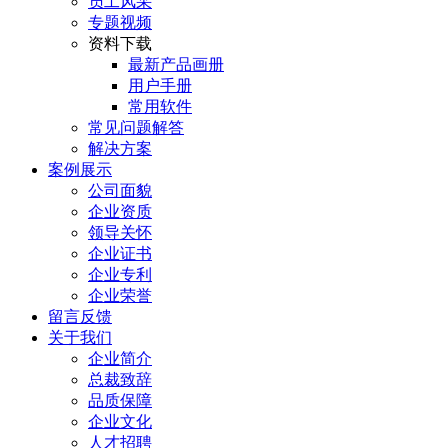
员工风采
专题视频
资料下载
最新产品画册
用户手册
常用软件
常见问题解答
解决方案
案例展示
公司面貌
企业资质
领导关怀
企业证书
企业专利
企业荣誉
留言反馈
关于我们
企业简介
总裁致辞
品质保障
企业文化
人才招聘