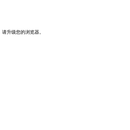
，请升级您的浏览器。