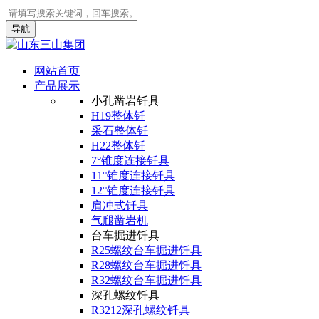
导航
网站首页
产品展示
小孔凿岩钎具
H19整体钎
采石整体钎
H22整体钎
7°锥度连接钎具
11°锥度连接钎具
12°锥度连接钎具
肩冲式钎具
气腿凿岩机
台车掘进钎具
R25螺纹台车掘进钎具
R28螺纹台车掘进钎具
R32螺纹台车掘进钎具
深孔螺纹钎具
R3212深孔螺纹钎具